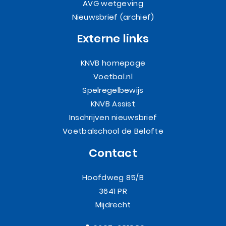
AVG wetgeving
Nieuwsbrief (archief)
Externe links
KNVB homepage
Voetbal.nl
Spelregelbewijs
KNVB Assist
Inschrijven nieuwsbrief
Voetbalschool de Belofte
Contact
Hoofdweg 85/B
3641 PR
Mijdrecht