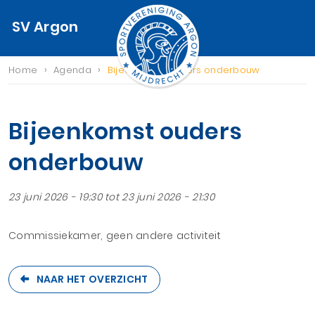
SV Argon
›
›
Home
Agenda
Bijeenkomst ouders onderbouw
Bijeenkomst ouders
onderbouw
23 juni 2026 - 19:30
tot 23 juni 2026 - 21:30
Commissiekamer, geen andere activiteit
NAAR HET OVERZICHT