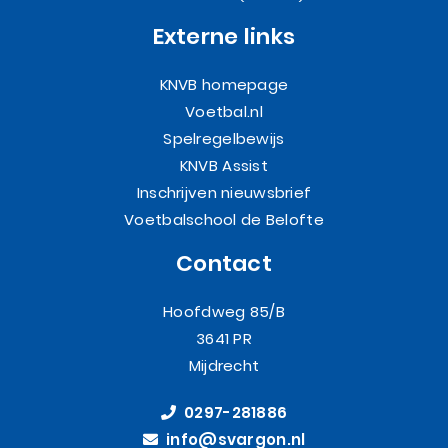
Externe links
KNVB homepage
Voetbal.nl
Spelregelbewijs
KNVB Assist
Inschrijven nieuwsbrief
Voetbalschool de Belofte
Contact
Hoofdweg 85/B
3641 PR
Mijdrecht
0297-281886
info@svargon.nl