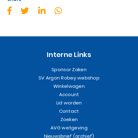
Interne Links
Sponsor Zaken
SV Argon Robey webshop
Winkelwagen
Account
Lid worden
Contact
Zoeken
AVG wetgeving
Nieuwsbrief (archief)