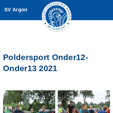
SV Argon
Home
Fotoalbums
Poldersport Onder12-
Onder13 2021