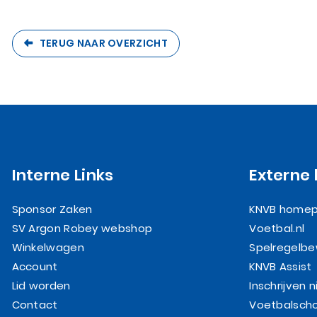
TERUG NAAR OVERZICHT
Interne Links
Externe 
Sponsor Zaken
KNVB home
SV Argon Robey webshop
Voetbal.nl
Winkelwagen
Spelregelbe
Account
KNVB Assist
Lid worden
Inschrijven 
Contact
Voetbalscho