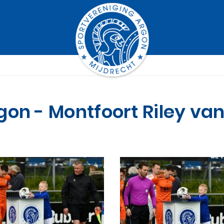
on - Montfoort Riley va