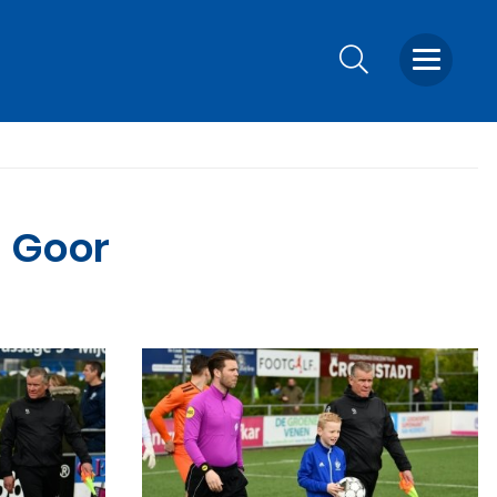
n Goor