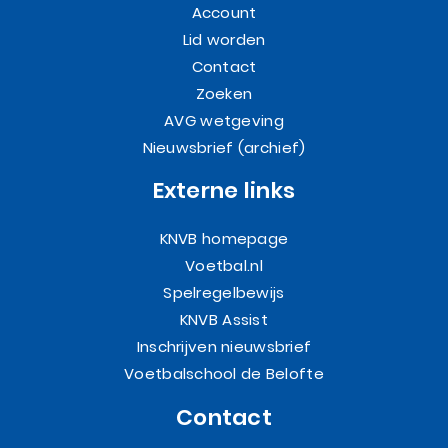
Account
Lid worden
Contact
Zoeken
AVG wetgeving
Nieuwsbrief (archief)
Externe links
KNVB homepage
Voetbal.nl
Spelregelbewijs
KNVB Assist
Inschrijven nieuwsbrief
Voetbalschool de Belofte
Contact