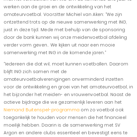
werken aan de groei en de ontwikkeling van het
amateurvoetbal. Voorzitter Michiel van Aken: “We zijn
ontzettend trots op de nieuwe samenwerking met ING,
juist in deze tijd. Mede met behulp van de sponsoring
door de bank kunnen wij onze meidenvoetbal afdeling
verder vorm geven.. We kijken uit naar een mooie
samenwerking met ING in de komende jaren.”
“Iedereen die dat wil, moet kunnen voetballen. Daarom
blijft ING zich samen met de
amateurvoetbalverenigingen onverminderd inzetten
voor de ontwikkeling en groei van het amateurvoetbal, in
het bijzonder het meiden- en vrouwenvoetbal. Naast de
actieve bijdrage die we gezamenlijk leveren aan het
Niemand Buitenspel-programma
om zo voetbal ook
toegankelijk te houden voor mensen die het financieel
moeilijk hebben. Daarin is de samenwerking met SV
Argon en andere clubs essentieel en bevestigt eens te