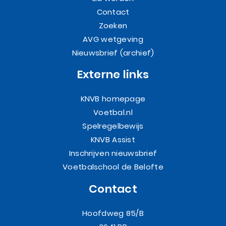
Contact
Zoeken
AVG wetgeving
Nieuwsbrief (archief)
Externe links
KNVB homepage
Voetbal.nl
Spelregelbewijs
KNVB Assist
Inschrijven nieuwsbrief
Voetbalschool de Belofte
Contact
Hoofdweg 85/B