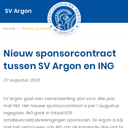
SV Argon
›
Home
Nieuws & Verslagen
Nieuw sponsorcontract
tussen SV Argon en ING
27 augustus, 2023
SV Argon gaat een samenwerking aan voor drie jaar
met ING. Het nieuwe sponsorcontract is per 1 augustus
ingegaan. ING gaat in totaal 625
amateurvoetbalverenigingen sponsoren. SV Argon is blij
met het vertrouwen van ING om de komende drie jaar te