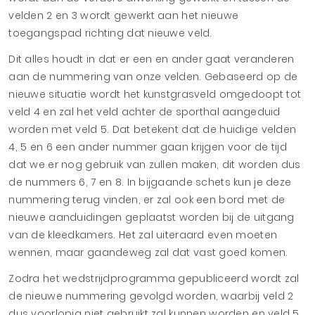
velden 2 en 3 wordt gewerkt aan het nieuwe
toegangspad richting dat nieuwe veld.
Dit alles houdt in dat er een en ander gaat veranderen
aan de nummering van onze velden. Gebaseerd op de
nieuwe situatie wordt het kunstgrasveld omgedoopt tot
veld 4 en zal het veld achter de sporthal aangeduid
worden met veld 5. Dat betekent dat de huidige velden
4, 5 en 6 een ander nummer gaan krijgen voor de tijd
dat we er nog gebruik van zullen maken, dit worden dus
de nummers 6, 7 en 8. In bijgaande schets kun je deze
nummering terug vinden, er zal ook een bord met de
nieuwe aanduidingen geplaatst worden bij de uitgang
van de kleedkamers. Het zal uiteraard even moeten
wennen, maar gaandeweg zal dat vast goed komen.
Zodra het wedstrijdprogramma gepubliceerd wordt zal
de nieuwe nummering gevolgd worden, waarbij veld 2
dus voorlopig niet gebruikt zal kunnen worden en veld 5