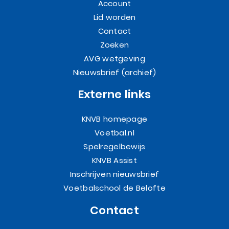
Account
Lid worden
Contact
Zoeken
AVG wetgeving
Nieuwsbrief (archief)
Externe links
KNVB homepage
Voetbal.nl
Spelregelbewijs
KNVB Assist
Inschrijven nieuwsbrief
Voetbalschool de Belofte
Contact