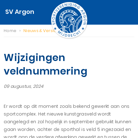
SV Argon
›
Home
Nieuws & Verslagen
Wijzigingen
veldnummering
09 augustus, 2024
Er wordt op dit moment zoals bekend gewerkt aan ons
sportcomplex. Het nieuwe kunstgrasveld wordt
aangelegd en zal hopelijk in september gebruikt kunnen
gaan worden, achter de sporthal is veld 5 ingezaaid en
wordt aan de verdere afwerking gewerkt en tussen de