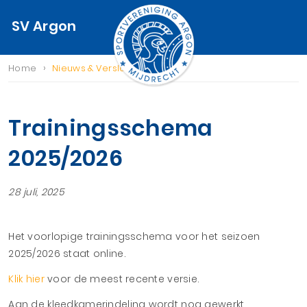
SV Argon
›
Home
Nieuws & Verslagen
Trainingsschema
2025/2026
28 juli, 2025
Het voorlopige trainingsschema voor het seizoen
2025/2026 staat online.
Klik hier
voor de meest recente versie.
Aan de kleedkamerindeling wordt nog gewerkt.