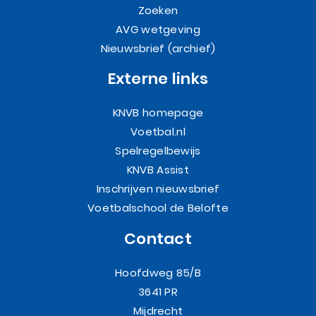
Zoeken
AVG wetgeving
Nieuwsbrief (archief)
Externe links
KNVB homepage
Voetbal.nl
Spelregelbewijs
KNVB Assist
Inschrijven nieuwsbrief
Voetbalschool de Belofte
Contact
Hoofdweg 85/B
3641 PR
Mijdrecht