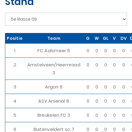
Stand
Positie
Team
G
W
GL
V
DV
1
FC Aalsmeer 5
0
0
0
0
0
2
Amstelveen/Heemraad
0
0
0
0
0
3
3
Argon 6
0
0
0
0
0
4
ASV Arsenal 8
0
0
0
0
0
5
Breukelen FC 3
0
0
0
0
0
6
Buitenveldert sc. 7
0
0
0
0
0