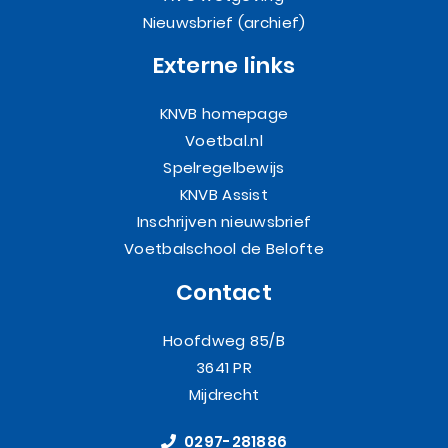
Nieuwsbrief (archief)
Externe links
KNVB homepage
Voetbal.nl
Spelregelbewijs
KNVB Assist
Inschrijven nieuwsbrief
Voetbalschool de Belofte
Contact
Hoofdweg 85/B
3641 PR
Mijdrecht
0297-281886